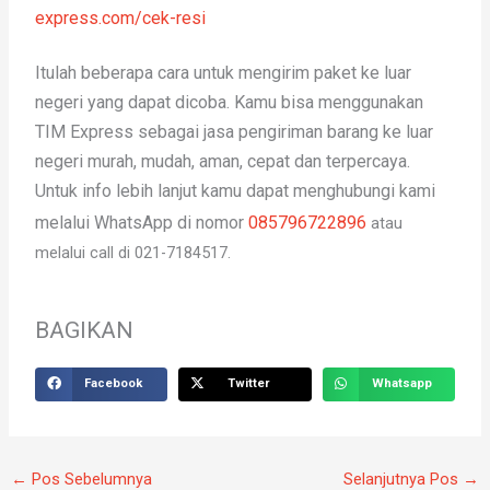
express.com/cek-resi
Itulah beberapa cara untuk mengirim paket ke luar
negeri yang dapat dicoba. Kamu bisa menggunakan
TIM Express sebagai jasa pengiriman barang ke luar
negeri murah, mudah, aman, cepat dan terpercaya.
Untuk info lebih lanjut kamu dapat menghubungi kami
melalui WhatsApp di nomor
085796722896
atau
melalui call di 021-7184517.
BAGIKAN
Facebook
Twitter
Whatsapp
←
Pos Sebelumnya
Selanjutnya Pos
→