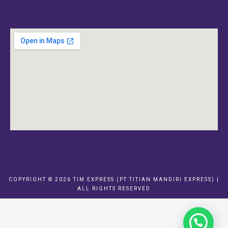
COPYRIGHT © 2026 TIM EXPRESS (PT TITIAN MANDIRI EXPRESS) |
ALL RIGHTS RESERVED