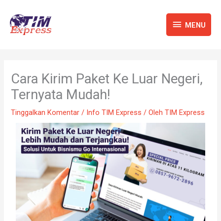
Lewati
MENU
ke
MENU
konten
Cara Kirim Paket Ke Luar Negeri,
Ternyata Mudah!
Tinggalkan Komentar
/
Info TIM Express
/ Oleh
TIM Express