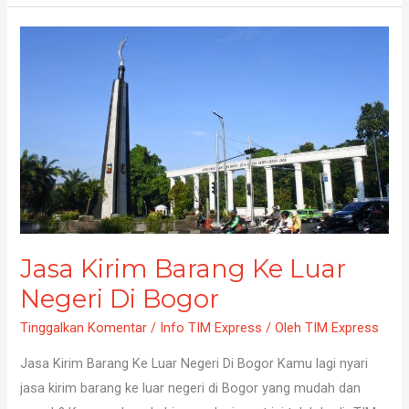
Jasa
Kirim
Barang
Ke
Luar
Negeri
Di
Bogor
Jasa Kirim Barang Ke Luar
Negeri Di Bogor
Tinggalkan Komentar
/
Info TIM Express
/ Oleh
TIM Express
Jasa Kirim Barang Ke Luar Negeri Di Bogor Kamu lagi nyari
jasa kirim barang ke luar negeri di Bogor yang mudah dan