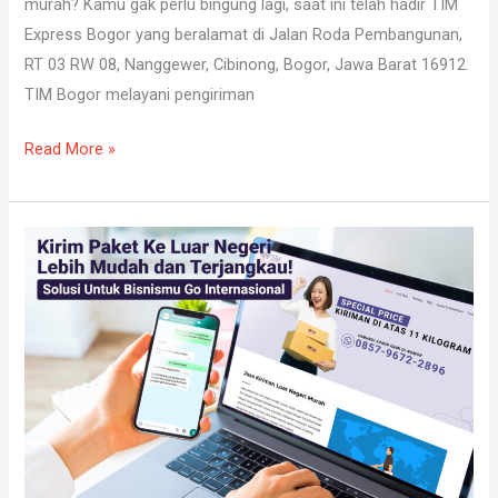
murah? Kamu gak perlu bingung lagi, saat ini telah hadir TIM
Express Bogor yang beralamat di Jalan Roda Pembangunan,
RT 03 RW 08, Nanggewer, Cibinong, Bogor, Jawa Barat 16912.
TIM Bogor melayani pengiriman
Read More »
Cara
Kirim
Paket
Ke
Luar
Negeri,
Ternyata
Mudah!